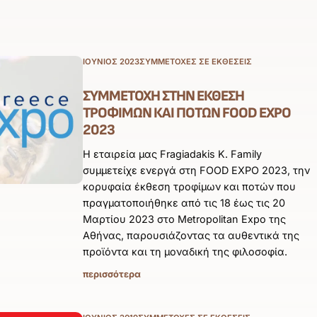
ΙΟΎΝΙΟΣ 2023
ΣΥΜΜΕΤΟΧΈΣ ΣΕ ΕΚΘΈΣΕΙΣ
ΣΥΜΜΕΤΟΧΉ ΣΤΗΝ ΈΚΘΕΣΗ
ΤΡΟΦΊΜΩΝ ΚΑΙ ΠΟΤΏΝ FOOD EXPO
2023
Η εταιρεία μας Fragiadakis K. Family
συμμετείχε ενεργά στη FOOD EXPO 2023, την
κορυφαία έκθεση τροφίμων και ποτών που
πραγματοποιήθηκε από τις 18 έως τις 20
Μαρτίου 2023 στο Metropolitan Expo της
Αθήνας, παρουσιάζοντας τα αυθεντικά της
προϊόντα και τη μοναδική της φιλοσοφία.
περισσότερα