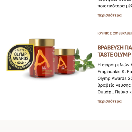
ποιοτικότερα μέ
περισσότερα
ΙΟΎΝΙΟΣ 2018
ΒΡΑΒΕ
ΒΡΆΒΕΥΣΗ ΓΙΑ
TASTE OLYMP
Η σειρά μελιών 
Fragiadakis K. F
Olymp Awards 2
βραβείο γεύσης γ
Θυμάρι, Πεύκο κ
περισσότερα