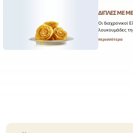
ΔΊΠΛΕΣ ΜΕ ΜΈ
Οι διαχρονικοί Ε
λουκουμάδες της
περισσότερα