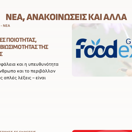
ΝΈΑ, ΑΝΑΚΟΙΝΏΣΕΙΣ ΚΑΙ ΆΛΛΑ
 - ΝΈΑ
ΈΣ ΠΟΙΌΤΗΤΑΣ,
 ΒΙΩΣΙΜΌΤΗΤΑΣ ΤΗΣ
Σ
σφάλεια και η υπευθυνότητα
άνθρωπο και το περιβάλλον
άς απλές λέξεις – είναι