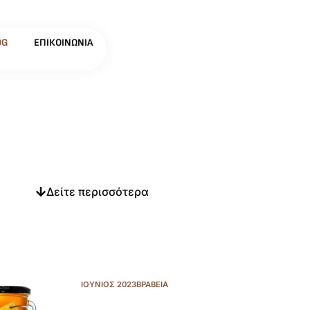
OG
ΕΠΙΚΟΙΝΩΝΊΑ
Δείτε περισσότερα
ΙΟΎΝΙΟΣ 2023
ΒΡΑΒΕΊΑ