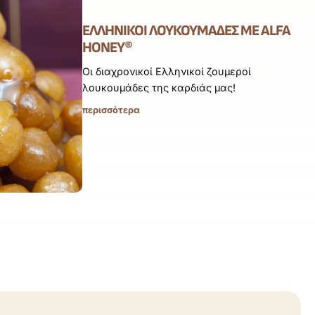
ΕΛΛΗΝΙΚΟΊ ΛΟΥΚΟΥΜΆΔΕΣ ΜΕ ALFA
HONEY®
Οι διαχρονικοί Ελληνικοί ζουμεροί
λουκουμάδες της καρδιάς μας!
περισσότερα