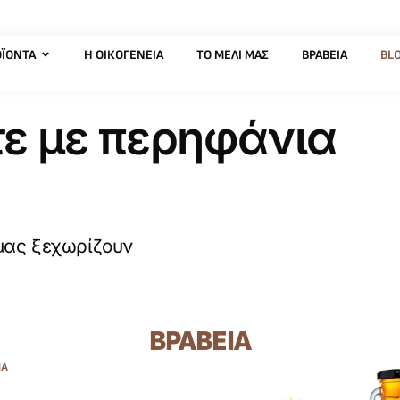
ΪΌΝΤΑ
Η ΟΙΚΟΓΈΝΕΙΑ
ΤΟ ΜΈΛΙ ΜΑΣ
ΒΡΑΒΕΊΑ
BL
ε με περηφάνια
 μας ξεχωρίζουν
ΒΡΑΒΕΊΑ
ΊΑ