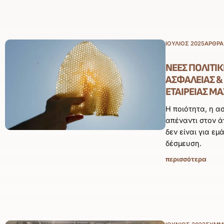
ΙΟΎΛΙΟΣ 2025
ΑΡΘΡΑ
ΝΈΕΣ ΠΟΛΙΤΙΚ
ΑΣΦΆΛΕΙΑΣ &
ΕΤΑΙΡΕΊΑΣ ΜΑ
Η ποιότητα, η α
απέναντι στον 
δεν είναι για εμ
δέσμευση.
περισσότερα