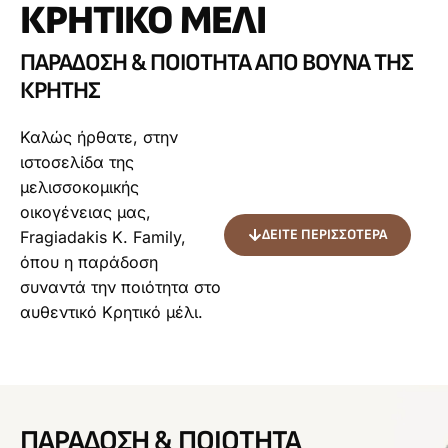
ΚΡΗΤΙΚΌ ΜΈΛΙ
ΠΑΡΆΔΟΣΗ & ΠΟΙΌΤΗΤΑ
ΑΠΌ ΒΟΥΝΆ ΤΗΣ
ΚΡΉΤΗΣ
Καλώς ήρθατε, στην
ιστοσελίδα της
μελισσοκομικής
οικογένειας μας,
ΔΕΊΤΕ ΠΕΡΙΣΣΌΤΕΡΑ
Fragiadakis Κ. Family,
όπου η παράδοση
συναντά την ποιότητα στο
αυθεντικό Κρητικό μέλι.
ΠΑΡΆΔΟΣΗ & ΠΟΙΌΤΗΤΑ