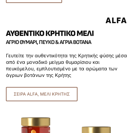
ALFA
ΑΥΘΕΝΤΙΚΌ ΚΡΗΤΙΚΌ ΜΈΛΙ
ΆΓΡΙΟ ΘΥΜΆΡΙ, ΠΕΎΚΟ & ΆΓΡΙΑ ΒΌΤΑΝΑ
Γευτείτε την αυθεντικότητα της Κρητικής φύσης μέσα
από ένα μοναδικό μείγμα θυμαρίσιου και
πευκόμελου, εμπλουτισμένο με τα αρώματα των
άγριων βοτάνων της Κρήτης
ΣΕΙΡΆ ALFA, ΜΈΛΙ ΚΡΉΤΗΣ