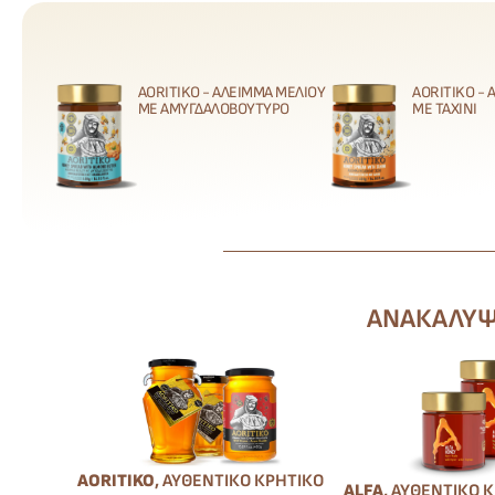
AORITIKO - ΆΛΕΙΜΜΑ ΜΕΛΙΟΎ
AORITIKO -
ΜΕ ΑΜΥΓΔΑΛΟΒΟΎΤΥΡΟ
ΜΕ ΤΑΧΊΝΙ
ΑΝΑΚΑΛΎΨΤ
AORITIKO
, ΑΥΘΕΝΤΙΚΌ ΚΡΗΤΙΚΌ
ALFA
, ΑΥΘΕΝΤΙΚΌ 