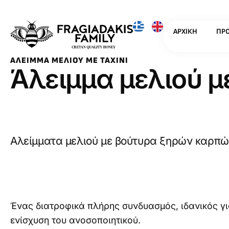
ΑΡΧΙΚΉ
ΠΡΟ
ΆΛΕΙΜΜΑ ΜΕΛΙΟΎ ΜΕ ΤΑΧΊΝΙ
Άλειμμα μελιού με
Αλείμματα μελιού με βούτυρα ξηρών καρπών
Ένας διατροφικά πλήρης συνδυασμός, ιδανικός γι
ενίσχυση του ανοσοποιητικού.