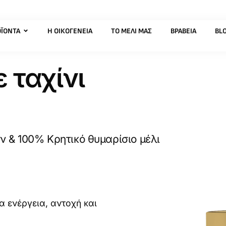
ΪΌΝΤΑ
Η ΟΙΚΟΓΈΝΕΙΑ
ΤΟ ΜΈΛΙ ΜΑΣ
ΒΡΑΒΕΊΑ
BL
 ταχίνι
 & 100% Κρητικό θυμαρίσιο μέλι
α ενέργεια, αντοχή και