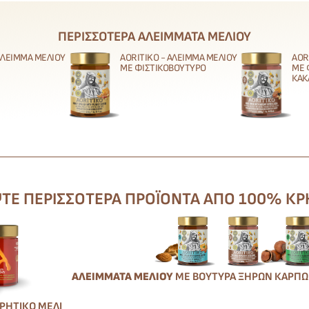
ΠΕΡΙΣΣΌΤΕΡΑ ΑΛΕΊΜΜΑΤΑ ΜΕΛΙΟΎ
 ΆΛΕΙΜΜΑ ΜΕΛΙΟΎ
AORITIKO - ΆΛΕΙΜΜΑ ΜΕΛΙΟΎ
AOR
ΜΕ ΦΙΣΤΙΚΟΒΟΎΤΥΡΟ
ΜΕ 
ΚΑΚ
Ε ΠΕΡΙΣΣΌΤΕΡΑ ΠΡΟΪΌΝΤΑ ΑΠΌ 100% ΚΡ
ΑΛΕΊΜΜΑΤΑ ΜΕΛΙΟΎ
ΜΕ ΒΟΎΤΥΡΑ ΞΗΡΏΝ ΚΑΡΠ
ΚΡΗΤΙΚΌ ΜΈΛΙ