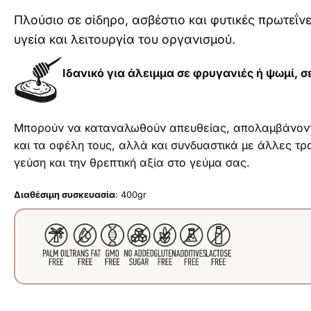
Πλούσιο σε σίδηρο, ασβέστιο και φυτικές πρωτεΐνε
υγεία και λειτουργία του οργανισμού.
Ιδανικό για άλειμμα σε φρυγανιές ή ψωμί, σ
Μπορούν να καταναλωθούν απευθείας, απολαμβάνοντα
και τα οφέλη τους, αλλά και συνδυαστικά με άλλες τρ
γεύση και την θρεπτική αξία στο γεύμα σας.
Διαθέσιμη συσκευασία
: 400gr