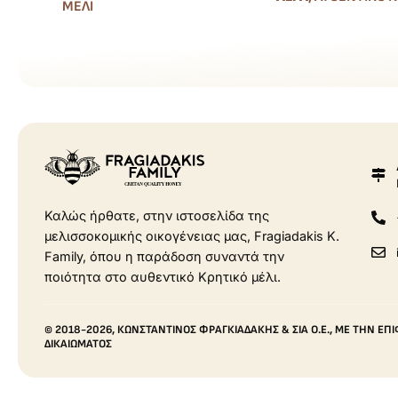
ΜΈΛΙ
Καλώς ήρθατε, στην ιστοσελίδα της
μελισσοκομικής οικογένειας μας, Fragiadakis Κ.
Family, όπου η παράδοση συναντά την
ποιότητα στο αυθεντικό Κρητικό μέλι.
© 2018-2026, ΚΩΝΣΤΑΝΤΊΝΟΣ ΦΡΑΓΚΙΑΔΆΚΗΣ & ΣΙΑ Ο.Ε., ΜΕ ΤΗΝ Ε
ΔΙΚΑΙΏΜΑΤΟΣ