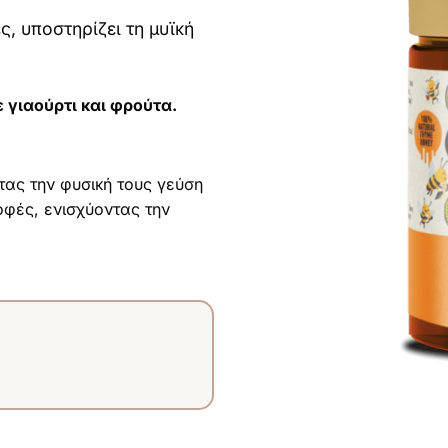
ς, υποστηρίζει τη μυϊκή
ε γιαούρτι και φρούτα.
ς την φυσική τους γεύση
οφές, ενισχύοντας την