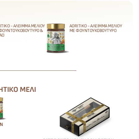
ITIKO - ΆΛΕΙΜΜΑ ΜΕΛΙΟΎ
AORITIKO - ΆΛΕΙΜΜΑ ΜΕΛΙΟΎ
ΦΟΥΝΤΟΥΚΟΒΟΎΤΥΡΟ &
ΜΕ ΦΟΥΝΤΟΥΚΟΒΟΎΤΥΡΟ
ΆΟ
ΗΤΙΚΌ ΜΈΛΙ
ΏΝ