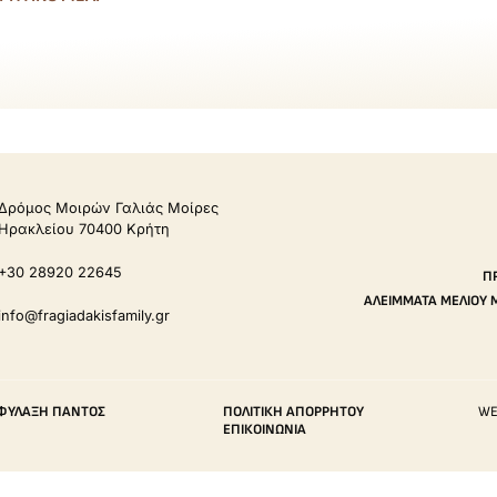
Δρόμος Μοιρών Γαλιάς Μοίρες
Ηρακλείου 70400 Κρήτη
+30 28920 22645
Π
ΑΛΕΊΜΜΑΤΑ ΜΕΛΙΟΎ 
info@fragiadakisfamily.gr
ΠΙΦΎΛΑΞΗ ΠΑΝΤΌΣ
ΠΟΛΙΤΙΚΉ ΑΠΟΡΡΉΤΟΥ
WE
ΕΠΙΚΟΙΝΩΝΊΑ