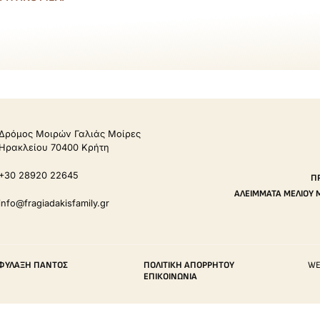
Δρόμος Μοιρών Γαλιάς Μοίρες
Ηρακλείου 70400 Κρήτη
+30 28920 22645
Π
ΑΛΕΊΜΜΑΤΑ ΜΕΛΙΟΎ 
info@fragiadakisfamily.gr
ΠΙΦΎΛΑΞΗ ΠΑΝΤΌΣ
ΠΟΛΙΤΙΚΉ ΑΠΟΡΡΉΤΟΥ
WE
ΕΠΙΚΟΙΝΩΝΊΑ