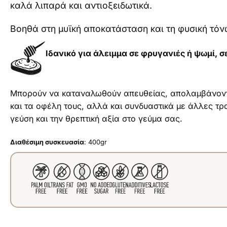
καλά λιπαρά και αντιοξειδωτικά.
Βοηθά στη μυϊκή αποκατάσταση και τη φυσική τόν
Ιδανικό για άλειμμα σε φρυγανιές ή ψωμί, σ
Μπορούν να καταναλωθούν απευθείας, απολαμβάνοντα
και τα οφέλη τους, αλλά και συνδυαστικά με άλλες τρ
γεύση και την θρεπτική αξία στο γεύμα σας.
Διαθέσιμη συσκευασία
: 400gr