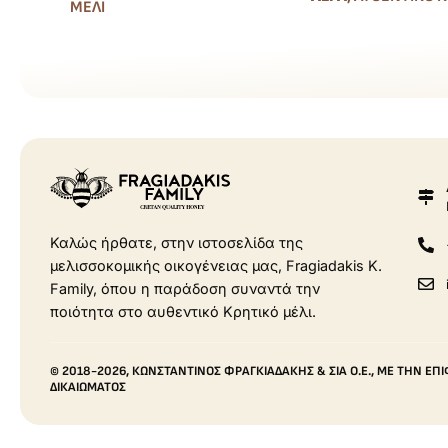
ΜΈΛΙ
Καλώς ήρθατε, στην ιστοσελίδα της
μελισσοκομικής οικογένειας μας, Fragiadakis Κ.
Family, όπου η παράδοση συναντά την
ποιότητα στο αυθεντικό Κρητικό μέλι.
© 2018-2026, ΚΩΝΣΤΑΝΤΊΝΟΣ ΦΡΑΓΚΙΑΔΆΚΗΣ & ΣΙΑ Ο.Ε., ΜΕ ΤΗΝ Ε
ΔΙΚΑΙΏΜΑΤΟΣ