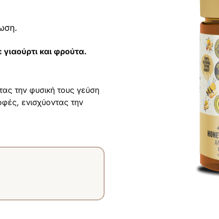
ωση.
ε γιαούρτι και φρούτα.
ς την φυσική τους γεύση
οφές, ενισχύοντας την