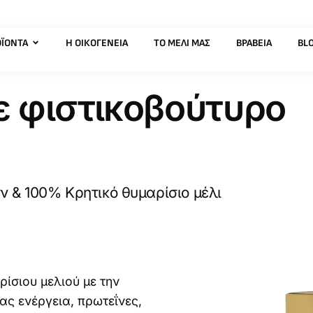
ΪΌΝΤΑ
Η ΟΙΚΟΓΈΝΕΙΑ
ΤΟ ΜΈΛΙ ΜΑΣ
ΒΡΑΒΕΊΑ
BL
ε φιστικοβούτυρο
 & 100% Κρητικό θυμαρίσιο μέλι
ρίσιου μελιού με την
ας ενέργεια, πρωτεΐνες,