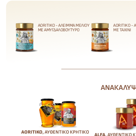
AORITIKO - ΆΛΕΙΜΜΑ ΜΕΛΙΟΎ
AORITIKO -
ΜΕ ΑΜΥΓΔΑΛΟΒΟΎΤΥΡΟ
ΜΕ ΤΑΧΊΝΙ
ΑΝΑΚΑΛΎΨΤ
AORITIKO
, ΑΥΘΕΝΤΙΚΌ ΚΡΗΤΙΚΌ
ALFA
, ΑΥΘΕΝΤΙΚΌ 