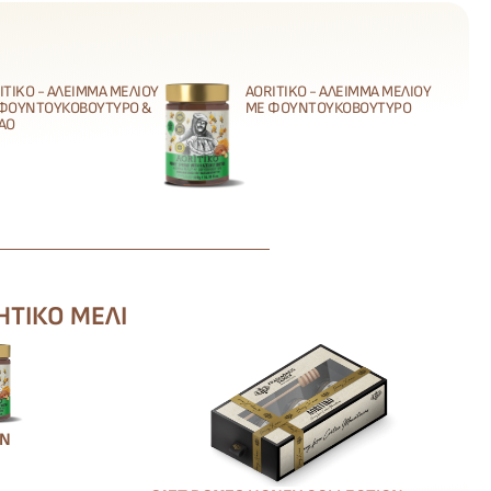
ITIKO - ΆΛΕΙΜΜΑ ΜΕΛΙΟΎ
AORITIKO - ΆΛΕΙΜΜΑ ΜΕΛΙΟΎ
ΦΟΥΝΤΟΥΚΟΒΟΎΤΥΡΟ &
ΜΕ ΦΟΥΝΤΟΥΚΟΒΟΎΤΥΡΟ
ΆΟ
ΗΤΙΚΌ ΜΈΛΙ
ΏΝ