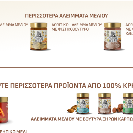
ΠΕΡΙΣΣΌΤΕΡΑ ΑΛΕΊΜΜΑΤΑ ΜΕΛΙΟΎ
 ΆΛΕΙΜΜΑ ΜΕΛΙΟΎ
AORITIKO - ΆΛΕΙΜΜΑ ΜΕΛΙΟΎ
AOR
ΜΕ ΦΙΣΤΙΚΟΒΟΎΤΥΡΟ
ΜΕ 
ΚΑΚ
Ε ΠΕΡΙΣΣΌΤΕΡΑ ΠΡΟΪΌΝΤΑ ΑΠΌ 100% ΚΡ
ΑΛΕΊΜΜΑΤΑ ΜΕΛΙΟΎ
ΜΕ ΒΟΎΤΥΡΑ ΞΗΡΏΝ ΚΑΡΠ
ΚΡΗΤΙΚΌ ΜΈΛΙ